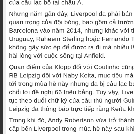
của câu lạc bộ tại châu Á.
Những năm gần đây, Liverpool đã phải bán 
quan trọng của đội bóng, bao gồm cả trườn
Barcelona vào năm 2014, nhưng khác với t
Uruguay, Raheem Sterling hoặc Fernando T
không gây sức ép để được ra đi mà nhiều l
hài lòng với cuộc sống tại Anfield.
Quan điểm của Klopp đối với Coutinho cũn
RB Leipzig đối với Naby Keita, mục tiêu m
tới trong mùa hè này nhưng đã bị câu lạc b
chối lời đề nghị 66 triệu bảng. Tuy vậy, Live
tục theo đuổi chữ ký của cầu thủ người Gu
Leipzig đã thông báo trực tiếp rằng Keïta k
Trong khi đó, Andy Robertson vừa trở thành
cập bến Liverpool trong mùa hè này sau kh