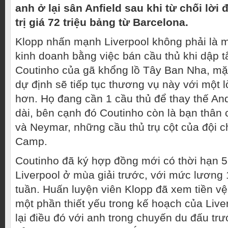
anh ở lại sân Anfield sau khi từ chối lời
trị giá 72 triệu bảng từ Barcelona.
Klopp nhấn mạnh Liverpool không phải là m
kinh doanh bằng việc bán cầu thủ khi dập tắ
Coutinho của gã khổng lồ Tây Ban Nha, mặ
dự định sẽ tiếp tục thương vụ này với một l
hơn. Họ đang cần 1 cầu thủ để thay thế And
dài, bên cạnh đó Coutinho còn là bạn thân 
và Neymar, những cầu thủ trụ cột của đội 
Camp.
Coutinho đã ký hợp đồng mới có thời hạn 
Liverpool ở mùa giải trước, với mức lương
tuần. Huấn luyện viên Klopp đã xem tiền vệ 
một phần thiết yếu trong kế hoạch của Live
lại điều đó với anh trong chuyến du đấu tr