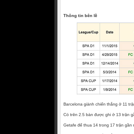
Thông tin bên lề
Barcelona giành chiến thắng ở 11 trậ
Có trên 2.5 bàn được ghi ở 13 trận g
Getafe để thua 14 trong 17 trận gần 