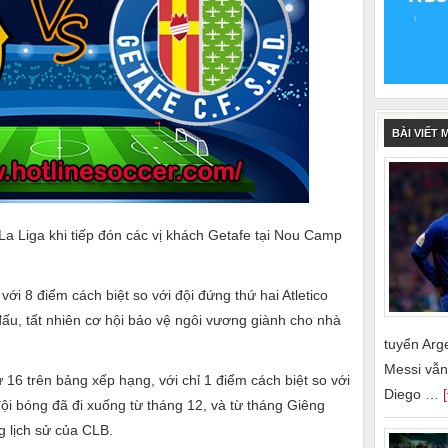
BÀI VIẾT 
 La Liga khi tiếp đón các vị khách Getafe tại Nou Camp
ới 8 điểm cách biệt so với đội đứng thứ hai Atletico
đấu, tất nhiên cơ hội bảo vệ ngôi vương giành cho nhà
tuyển Arg
Messi vẫn
ứ 16 trên bảng xếp hạng, với chỉ 1 điểm cách biệt so với
Diego …
i bóng đã đi xuống từ tháng 12, và từ tháng Giêng
g lịch sử của CLB.