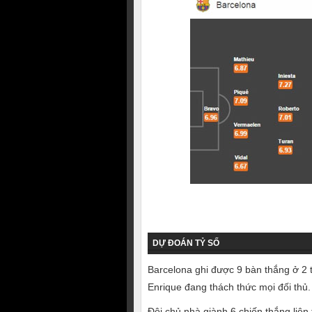
DỰ ĐOÁN TỶ SỐ
Barcelona ghi được 9 bàn thắng ở 2 t
Enrique đang thách thức mọi đối thủ.
Đội chủ nhà giành 6 chiến thắng liên