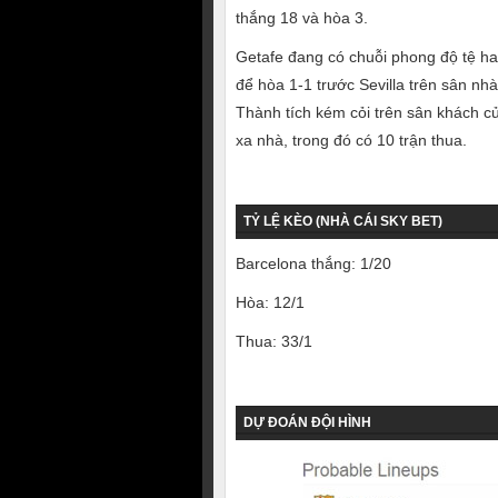
thắng 18 và hòa 3.
Getafe đang có chuỗi phong độ tệ ha
để hòa 1-1 trước Sevilla trên sân nhà
Thành tích kém cỏi trên sân khách củ
xa nhà, trong đó có 10 trận thua.
TỶ LỆ KÈO (NHÀ CÁI SKY BET)
Barcelona thắng: 1/20
Hòa: 12/1
Thua: 33/1
DỰ ĐOÁN ĐỘI HÌNH