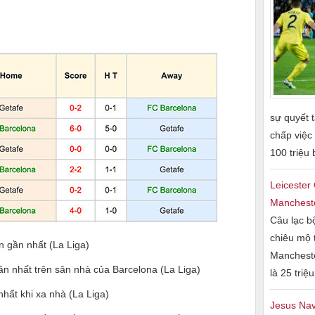
sự quyết 
chấp việc
100 triệu
Leicester
Mancheste
Câu lạc bộ
chiêu mộ 
n gần nhất (La Liga)
Mancheste
ần nhất trên sân nhà của Barcelona (La Liga)
là 25 tri
nhất khi xa nhà (La Liga)
Jesus Nav