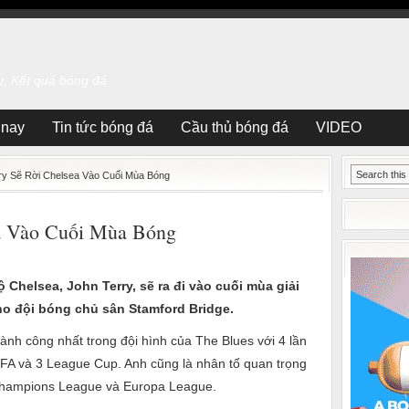
ấu, Kết quả bóng đá
 nay
Tin tức bóng đá
Cầu thủ bóng đá
VIDEO
ry Sẽ Rời Chelsea Vào Cuối Mùa Bóng
ea Vào Cuối Mùa Bóng
 Chelsea, John Terry, sẽ ra đi vào cuối mùa giải
ho đội bóng chủ sân Stamford Bridge.
hành công nhất trong đội hình của The Blues với 4 lần
 FA và 3 League Cup. Anh cũng là nhân tố quan trọng
 Champions League và Europa League.