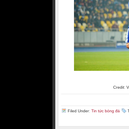
Credit: 
Filed Under:
Tin tức bóng đá