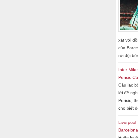
xát với đ
của Barcel
rời đội b
Inter Mil
Perisic C
Câu lạc b
lời đề ng
Perisic, t
cho biết 
Liverpool
Barcelona
Huấn luyệ