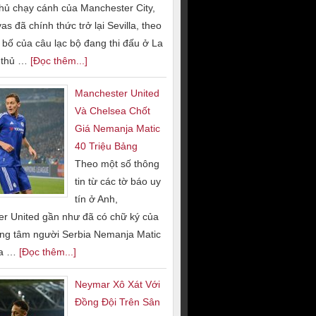
hủ chạy cánh của Manchester City,
s đã chính thức trở lại Sevilla, theo
 bố của câu lạc bộ đang thi đấu ở La
u thủ …
[Đọc thêm...]
Manchester United
Và Chelsea Chốt
Giá Nemanja Matic
40 Triệu Bảng
Theo một số thông
tin từ các tờ báo uy
tín ở Anh,
r United gần như đã có chữ ký của
rung tâm người Serbia Nemanja Matic
ea …
[Đọc thêm...]
Neymar Xô Xát Với
Đồng Đội Trên Sân