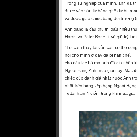
Trong sự nghiệp của mình, anh đã thi
được vào sân từ băng ghế dự bị tron
và được giao chiếc băng đội trưởng 5
Anh đang là cầu thủ thi đấu nhiều thứ
Harris và Peter Bonetti, và giữ kỷ lụ
“Tôi cảm thấy tôi vẫn còn có thể cốn
hội cho mình ở đây đã bị hạn chế.”, 
cho câu lạc bộ mà anh đã gia nhập khi
Ngoại Hạng Anh mùa giải này. Mặc d
chiếc cúp danh giá nhất nước Anh tro
nhất trên bảng xếp hạng Ngoại Hạng 
Tottenham 4 điểm trong khi mùa giải 