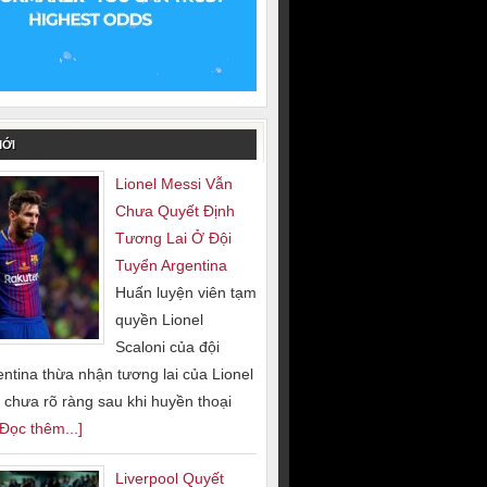
MỚI
Lionel Messi Vẫn
Chưa Quyết Định
Tương Lai Ở Đội
Tuyển Argentina
Huấn luyện viên tạm
quyền Lionel
Scaloni của đội
entina thừa nhận tương lai của Lionel
 chưa rõ ràng sau khi huyền thoại
[Đọc thêm...]
Liverpool Quyết