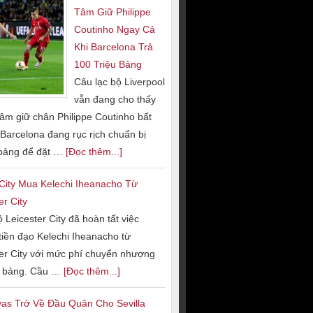
Tâm Giữ Philippe
Coutinho Ngay Cả
Khi Barcelona Trả
100 Triệu Bảng
Câu lạc bộ Liverpool
vẫn đang cho thấy
tâm giữ chân Philippe Coutinho bất
 Barcelona đang rục rịch chuẩn bị
 bảng để đặt …
[Đọc thêm...]
 City Mua Kelechi Iheanacho Từ
r City
 Leicester City đã hoàn tất việc
tiền đạo Kelechi Iheanacho từ
r City với mức phí chuyển nhượng
ệu bảng. Cầu …
[Đọc thêm...]
as Trở Về Đầu Quân Cho Sevilla