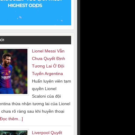
MỚI
Lionel Messi Vẫn
Chưa Quyết Định
Tương Lai Ở Đội
Tuyển Argentina
Huấn luyện viên tạm
quyền Lionel
Scaloni của đội
entina thừa nhận tương lai của Lionel
 chưa rõ ràng sau khi huyền thoại
[Đọc thêm...]
Liverpool Quyết