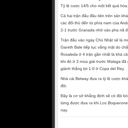
Tỷ lệ cược 14/5 cho một kết quả hòa
Cả hai trận đấu đầu tiên trên sân k
các đối thủ đến từ phía nam của Anda
2-1 trước Granada nhờ vào pha nã đ
Trận đấu vào ngày Chủ Nhật sẽ là m
Gareth Bale tiếp tục vắng mặt do chấ
Rosaleda ở 4 trận gần nhất là khá câ
khi đó ở 3 mùa giải trước Malaga đã
giành thắng lợi 1-0 ở Copa del Rey.
Nhà cái Betway đưa ra tỷ lệ cược khá
đội.
Đây là cơ sở khẳng định sẽ có đội b
từng được đưa ra khi
Los Boquerone
nay.