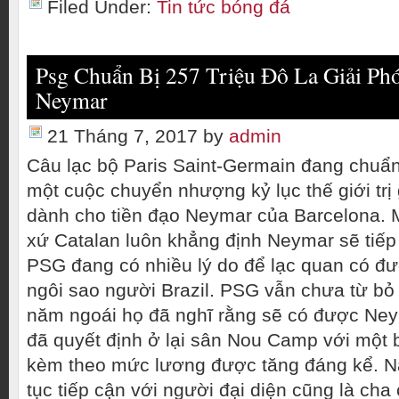
Filed Under:
Tin tức bóng đá
Psg Chuẩn Bị 257 Triệu Đô La Giải P
Neymar
21 Tháng 7, 2017
by
admin
Câu lạc bộ Paris Saint-Germain đang chuẩ
một cuộc chuyển nhượng kỷ lục thế giới trị g
dành cho tiền đạo Neymar của Barcelona. 
xứ Catalan luôn khẳng định Neymar sẽ tiếp 
PSG đang có nhiều lý do để lạc quan có đ
ngôi sao người Brazil. PSG vẫn chưa từ bỏ
năm ngoái họ đã nghĩ rằng sẽ có được Ne
đã quyết định ở lại sân Nou Camp với một
kèm theo mức lương được tăng đáng kể. Năm
tục tiếp cận với người đại diện cũng là cha