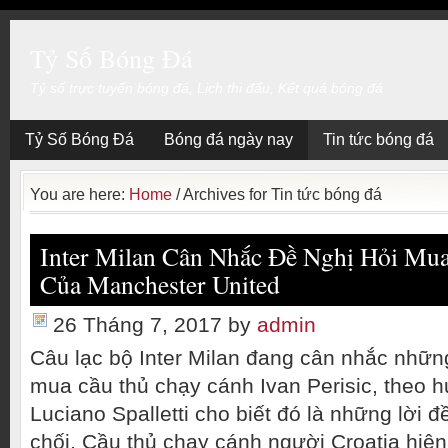
Tỷ Số Bóng Đá
Tỷ số trực tuyến bóng đá, Lịch thi đấu, Kết quả bóng đá
Tỷ Số Bóng Đá
Bóng đá ngày nay
Tin tức bóng đá
You are here:
Home
/
Archives for Tin tức bóng đá
Inter Milan Cân Nhắc Đề Nghị Hỏi Mua 
Của Manchester United
26 Tháng 7, 2017
by
admin
Câu lạc bộ Inter Milan đang cân nhắc những
mua cầu thủ chạy cánh Ivan Perisic, theo h
Luciano Spalletti cho biết đó là những lời đ
chối. Cầu thủ chạy cánh người Croatia hiệ