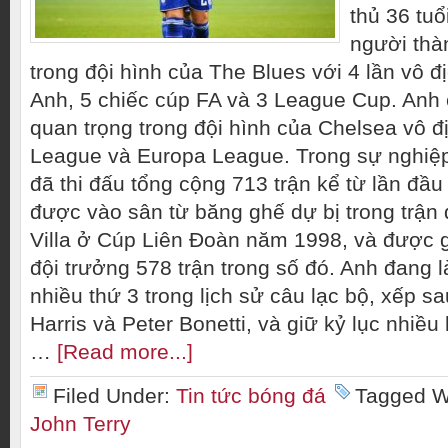
thủ 36 tuổ
người thà
trong đội hình của The Blues với 4 lần vô 
Anh, 5 chiếc cúp FA và 3 League Cup. Anh 
quan trọng trong đội hình của Chelsea vô 
League và Europa League. Trong sự nghiệ
đã thi đấu tổng cộng 713 trận kể từ lần đầu 
được vào sân từ băng ghế dự bị trong trận 
Villa ở Cúp Liên Đoàn năm 1998, và được 
đội trưởng 578 trận trong số đó. Anh đang l
nhiều thứ 3 trong lịch sử câu lạc bộ, xếp sa
Harris và Peter Bonetti, và giữ kỷ lục nhiều
…
[Read more...]
Filed Under:
Tin tức bóng đá
Tagged W
John Terry