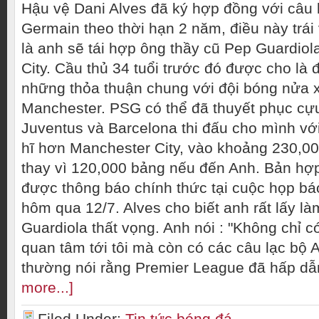
Hậu vệ Dani Alves đã ký hợp đồng với câu l
Germain theo thời hạn 2 năm, điều này trái
là anh sẽ tái hợp ông thầy cũ Pep Guardiol
City. Cầu thủ 34 tuổi trước đó được cho là
những thỏa thuận chung với đội bóng nửa 
Manchester. PSG có thể đã thuyết phục cự
Juventus và Barcelona thi đấu cho mình v
hĩ hơn Manchester City, vào khoảng 230,00
thay vì 120,000 bảng nếu đến Anh. Bản hợ
được thông báo chính thức tại cuộc họp bá
hôm qua 12/7. Alves cho biết anh rất lấy là
Guardiola thất vọng. Anh nói : "Không chỉ 
quan tâm tới tôi mà còn có các câu lạc bộ 
thường nói rằng Premier League đã hấp dẫ
more...]
Filed Under:
Tin tức bóng đá