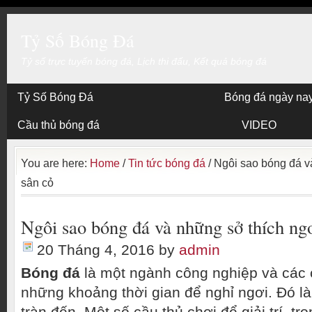
Tỷ Số Bóng Đá
Tỷ số trực tuyến bóng đá, Lịch thi đấu, Kết quả bóng đá
Tỷ Số Bóng Đá
Bóng đá ngày na
Cầu thủ bóng đá
VIDEO
You are here:
Home
/
Tin tức bóng đá
/
Ngôi sao bóng đá v
sân cỏ
Ngôi sao bóng đá và những sở thích ngo
20 Tháng 4, 2016
by
admin
Bóng đá
là một ngành công nghiệp và các 
những khoảng thời gian để nghỉ ngơi. Đó là
tràn đến. Một số cầu thủ chơi để giải trí, tr