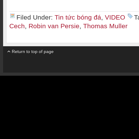
Filed Under:
Tin tức bóng đá
,
VIDEO
T
Cech
,
Robin van Persie
,
Thomas Muller
Return to top of page