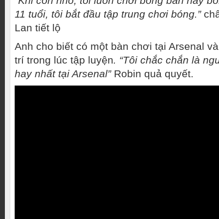
“Khi còn nhỏ, tôi luôn chơi bóng bàn hay b
11 tuổi, tôi bắt đầu tập trung chơi bóng.”
châ
Lan tiết lộ
Anh cho biết có một bàn chơi tại Arsenal v
trí trong lúc tập luyện
. “Tôi chắc chắn là ng
hay nhất tại Arsenal”
Robin quả quyết.