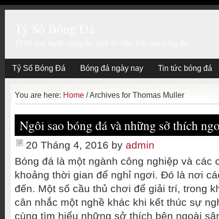
Tỷ Số Bóng Đá
Tỷ số trực tuyến bóng đá, Lịch thi đấu, Kết quả bóng đá
Tỷ Số Bóng Đá
Bóng đá ngày nay
Tin tức bóng đá
You are here:
Home
/
Archives for Thomas Muller
Ngôi sao bóng đá và những sở thích ngo
20 Tháng 4, 2016
by
admin
Bóng đá là một ngành công nghiệp và các 
khoảng thời gian để nghỉ ngơi. Đó là nơi cá
đến. Một số cầu thủ chơi để giải trí, trong k
cân nhắc một nghề khác khi kết thúc sự ngh
cùng tìm hiểu những sở thích bên ngoài sâ