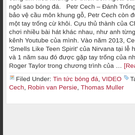
ngôi sao bóng đá. Petr Cech – Đánh Trốn
bảo vệ cầu môn khung gỗ, Petr Cech còn đ
một tay trống cừ khôi. Cựu thủ thành của C
chơi nhiều bài hát khác nhau, như anh từng 
kênh Youtube của mình. Vào năm 2013, Cec
‘Smells Like Teen Spirit' của Nirvana tại lễ
và 1 năm sau đó được gặp tay trống của 
Roger Taylor trong chương trình của …
[Re
Filed Under:
Tin tức bóng đá
,
VIDEO
T
Cech
,
Robin van Persie
,
Thomas Muller