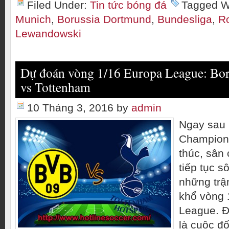
Filed Under:
Tin tức bóng đá
Tagged W
Munich
,
Borussia Dortmund
,
Bundesliga
,
R
Lewandowski
Dự đoán vòng 1/16 Europa League: Bo
vs Tottenham
10 Tháng 3, 2016
by
admin
Ngay sau 
Champion
thúc, sân
tiếp tục sô
những trậ
khổ vòng 
League. Đ
là cuộc đố