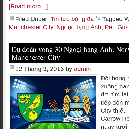
[Read more...]
Filed Under:
Tin tức bóng đá
Tagged W
Manchester City
,
Ngoại Hạng Anh
,
Pep Gua
Dự đoán vòng 30 Ngoại hạng Anh: Norw
Manchester City
12 Tháng 3, 2016
by
admin
Đội bóng 
xuống hạ
đợi tìm lạ
tiếp đón 
City thiếu
Carrow R
ngay tươi