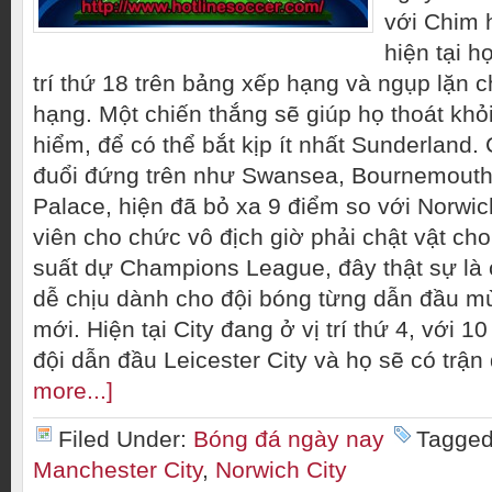
với Chim 
hiện tại h
trí thứ 18 trên bảng xếp hạng và ngụp lặn c
hạng. Một chiến thắng sẽ giúp họ thoát khỏ
hiểm, để có thể bắt kịp ít nhất Sunderland
đuổi đứng trên như Swansea, Bournemouth 
Palace, hiện đã bỏ xa 9 điểm so với Norwic
viên cho chức vô địch giờ phải chật vật cho
suất dự Champions League, đây thật sự là
dễ chịu dành cho đội bóng từng dẫn đầu m
mới. Hiện tại City đang ở vị trí thứ 4, với 
đội dẫn đầu Leicester City và họ sẽ có trậ
more...]
Filed Under:
Bóng đá ngày nay
Tagged
Manchester City
,
Norwich City