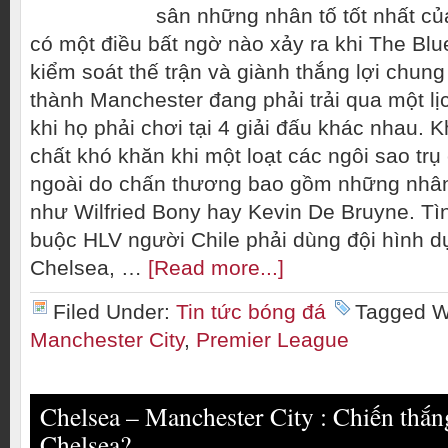
sân những nhân tố tốt nhất c
có một điều bất ngờ nào xảy ra khi The Bl
kiểm soát thế trận và giành thắng lợi chun
thành Manchester đang phải trải qua một lị
khi họ phải chơi tại 4 giải đấu khác nhau.
chất khó khăn khi một loạt các ngôi sao trụ 
ngoài do chấn thương bao gồm những nhân
như Wilfried Bony hay Kevin De Bruyne. Tìn
buộc HLV người Chile phải dùng đội hình dự
Chelsea, …
[Read more...]
Filed Under:
Tin tức bóng đá
Tagged W
Manchester City
,
Premier League
Chelsea – Manchester City : Chiến thắn
Chelsea?